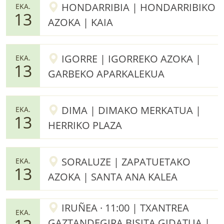
HONDARRIBIA | HONDARRIBIKO
EKA.
13
AZOKA | KAIA
IGORRE | IGORREKO AZOKA |
EKA.
13
GARBEKO APARKALEKUA
DIMA | DIMAKO MERKATUA |
EKA.
13
HERRIKO PLAZA
SORALUZE | ZAPATUETAKO
EKA.
13
AZOKA | SANTA ANA KALEA
IRUÑEA · 11:00 | TXANTREA
EKA.
GAZTANDEGIRA BISITA GIDATUA |