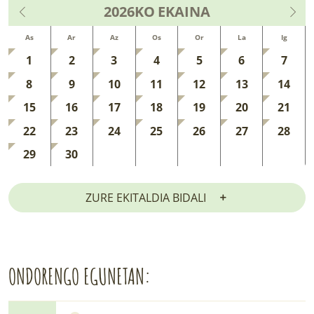
2026KO
EKAINA
As
Ar
Az
Os
Or
La
Ig
1
2
3
4
5
6
7
8
9
10
11
12
13
14
15
16
17
18
19
20
21
22
23
24
25
26
27
28
29
30
ZURE EKITALDIA BIDALI
ONDORENGO EGUNETAN: