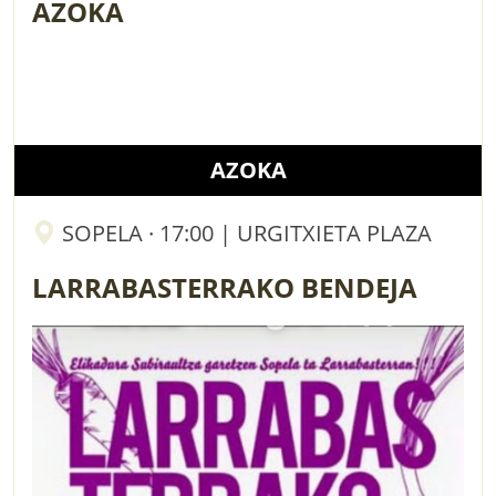
AZOKA
AZOKA
SOPELA · 17:00 | URGITXIETA PLAZA
LARRABASTERRAKO BENDEJA