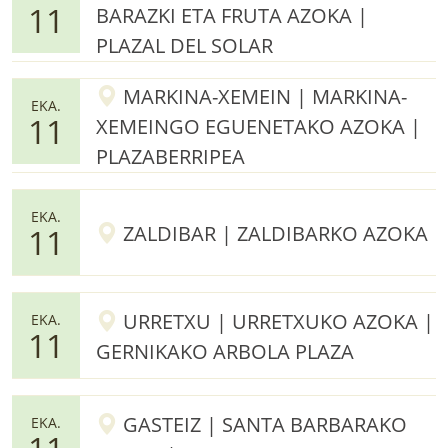
11
BARAZKI ETA FRUTA AZOKA |
PLAZAL DEL SOLAR
MARKINA-XEMEIN | MARKINA-
EKA.
11
XEMEINGO EGUENETAKO AZOKA |
PLAZABERRIPEA
EKA.
ZALDIBAR | ZALDIBARKO AZOKA
11
URRETXU | URRETXUKO AZOKA |
EKA.
11
GERNIKAKO ARBOLA PLAZA
GASTEIZ | SANTA BARBARAKO
EKA.