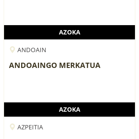
AZOKA
ANDOAIN
ANDOAINGO MERKATUA
AZOKA
AZPEITIA