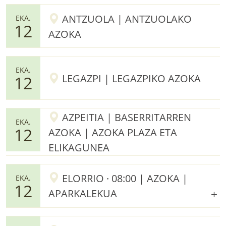
ANTZUOLA | ANTZUOLAKO
EKA.
12
AZOKA
EKA.
LEGAZPI | LEGAZPIKO AZOKA
12
AZPEITIA | BASERRITARREN
EKA.
12
AZOKA | AZOKA PLAZA ETA
ELIKAGUNEA
ELORRIO · 08:00 | AZOKA |
EKA.
12
APARKALEKUA