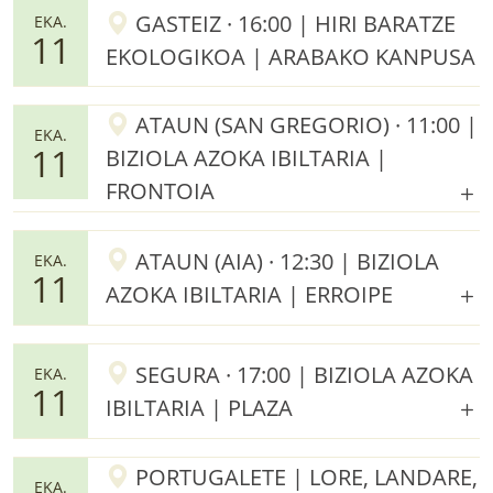
GASTEIZ · 16:00 | HIRI BARATZE
EKA.
11
EKOLOGIKOA | ARABAKO KANPUSA
ATAUN (SAN GREGORIO) · 11:00 |
EKA.
11
BIZIOLA AZOKA IBILTARIA |
FRONTOIA
ATAUN (AIA) · 12:30 | BIZIOLA
EKA.
11
AZOKA IBILTARIA | ERROIPE
SEGURA · 17:00 | BIZIOLA AZOKA
EKA.
11
IBILTARIA | PLAZA
PORTUGALETE | LORE, LANDARE,
EKA.