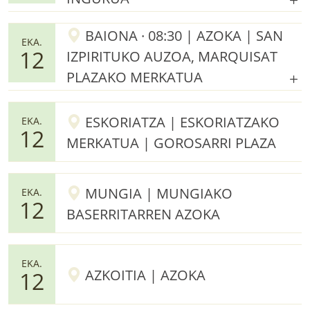
BAIONA · 08:30 | AZOKA | SAN
EKA.
12
IZPIRITUKO AUZOA, MARQUISAT
PLAZAKO MERKATUA
ESKORIATZA | ESKORIATZAKO
EKA.
12
MERKATUA | GOROSARRI PLAZA
MUNGIA | MUNGIAKO
EKA.
12
BASERRITARREN AZOKA
EKA.
AZKOITIA | AZOKA
12