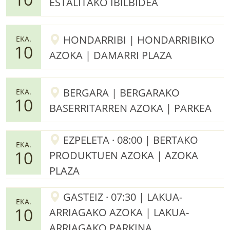
ESTALITAKO IBILBIDEA
HONDARRIBI | HONDARRIBIKO
EKA.
10
AZOKA | DAMARRI PLAZA
BERGARA | BERGARAKO
EKA.
10
BASERRITARREN AZOKA | PARKEA
EZPELETA · 08:00 | BERTAKO
EKA.
10
PRODUKTUEN AZOKA | AZOKA
PLAZA
GASTEIZ · 07:30 | LAKUA-
EKA.
10
ARRIAGAKO AZOKA | LAKUA-
ARRIAGAKO PARKINA