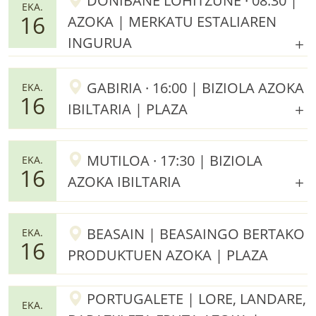
DONIBANE LOHITZUNE · 08:30 |
EKA.
16
AZOKA | MERKATU ESTALIAREN
INGURUA
GABIRIA · 16:00 | BIZIOLA AZOKA
EKA.
16
IBILTARIA | PLAZA
MUTILOA · 17:30 | BIZIOLA
EKA.
16
AZOKA IBILTARIA
BEASAIN | BEASAINGO BERTAKO
EKA.
16
PRODUKTUEN AZOKA | PLAZA
PORTUGALETE | LORE, LANDARE,
EKA.