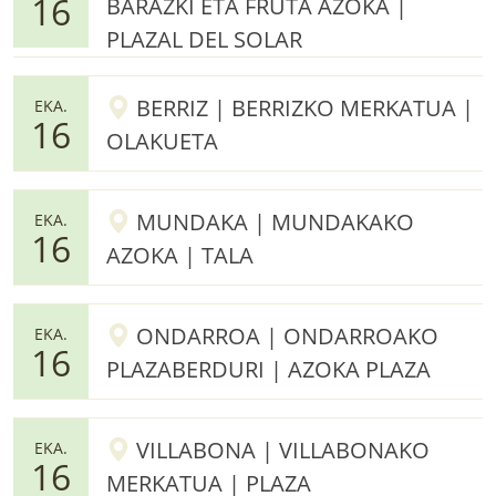
16
BARAZKI ETA FRUTA AZOKA |
PLAZAL DEL SOLAR
BERRIZ | BERRIZKO MERKATUA |
EKA.
16
OLAKUETA
MUNDAKA | MUNDAKAKO
EKA.
16
AZOKA | TALA
ONDARROA | ONDARROAKO
EKA.
16
PLAZABERDURI | AZOKA PLAZA
VILLABONA | VILLABONAKO
EKA.
16
MERKATUA | PLAZA