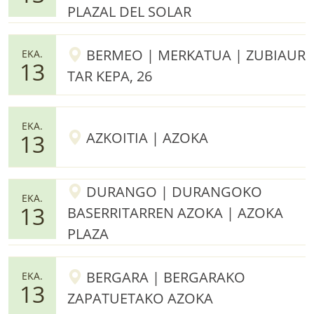
PLAZAL DEL SOLAR
BERMEO | MERKATUA | ZUBIAUR
EKA.
13
TAR KEPA, 26
EKA.
AZKOITIA | AZOKA
13
DURANGO | DURANGOKO
EKA.
13
BASERRITARREN AZOKA | AZOKA
PLAZA
BERGARA | BERGARAKO
EKA.
13
ZAPATUETAKO AZOKA