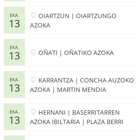
OIARTZUN | OIARTZUNGO
EKA.
13
AZOKA
EKA.
OÑATI | OÑATIKO AZOKA
13
KARRANTZA | CONCHA AUZOKO
EKA.
13
AZOKA | MARTIN MENDIA
HERNANI | BASERRITARREN
EKA.
13
AZOKA IBILTARIA | PLAZA BERRI