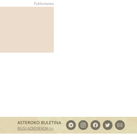
ASTEROKO BULETINA
IKUSI AZKENEKOA >>