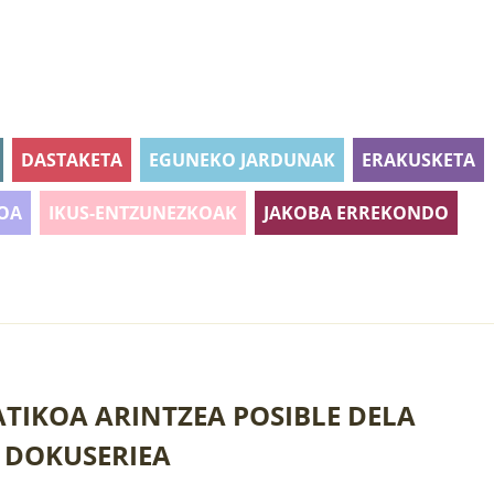
DASTAKETA
EGUNEKO JARDUNAK
ERAKUSKETA
OA
IKUS-ENTZUNEZKOAK
JAKOBA ERREKONDO
ATIKOA ARINTZEA POSIBLE DELA
 DOKUSERIEA