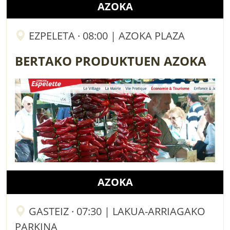
AZOKA
EZPELETA · 08:00 | AZOKA PLAZA
BERTAKO PRODUKTUEN AZOKA
AZOKA
GASTEIZ · 07:30 | LAKUA-ARRIAGAKO
PARKINA