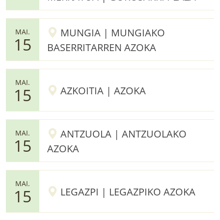
MUNGIA | MUNGIAKO
MAI.
15
BASERRITARREN AZOKA
MAI.
AZKOITIA | AZOKA
15
ANTZUOLA | ANTZUOLAKO
MAI.
15
AZOKA
MAI.
LEGAZPI | LEGAZPIKO AZOKA
15