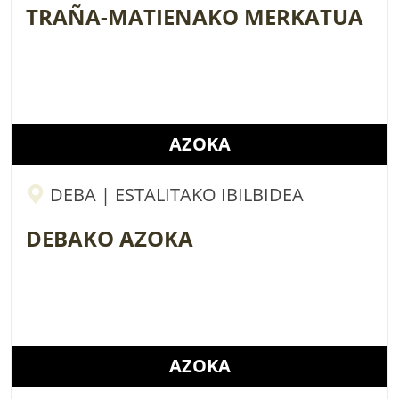
TRAÑA-MATIENAKO MERKATUA
AZOKA
DEBA | ESTALITAKO IBILBIDEA
DEBAKO AZOKA
AZOKA