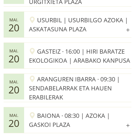
URGITXIETA PLAZA
USURBIL | USURBILGO AZOKA |
MAI.
20
ASKATASUNA PLAZA
GASTEIZ · 16:00 | HIRI BARATZE
MAI.
20
EKOLOGIKOA | ARABAKO KANPUSA
ARANGUREN IBARRA · 09:30 |
MAI.
20
SENDABELARRAK ETA HAUEN
ERABILERAK
BAIONA · 08:30 | AZOKA |
MAI.
20
GASKOI PLAZA