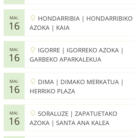
HONDARRIBIA | HONDARRIBIKO
MAI.
16
AZOKA | KAIA
IGORRE | IGORREKO AZOKA |
MAI.
16
GARBEKO APARKALEKUA
DIMA | DIMAKO MERKATUA |
MAI.
16
HERRIKO PLAZA
SORALUZE | ZAPATUETAKO
MAI.
16
AZOKA | SANTA ANA KALEA