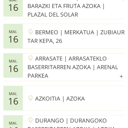
16
BARAZKI ETA FRUTA AZOKA |
PLAZAL DEL SOLAR
BERMEO | MERKATUA | ZUBIAUR
MAI.
16
TAR KEPA, 26
ARRASATE | ARRASATEKLO
MAI.
16
BASERRITARREN AZOKA | ARENAL
PARKEA
MAI.
AZKOITIA | AZOKA
16
DURANGO | DURANGOKO
MAI.