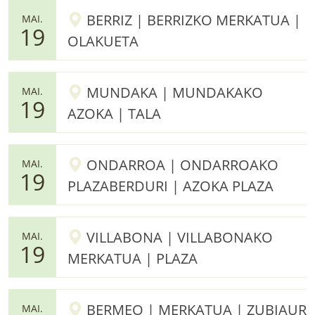
BERRIZ | BERRIZKO MERKATUA |
MAI.
19
OLAKUETA
MUNDAKA | MUNDAKAKO
MAI.
19
AZOKA | TALA
ONDARROA | ONDARROAKO
MAI.
19
PLAZABERDURI | AZOKA PLAZA
VILLABONA | VILLABONAKO
MAI.
19
MERKATUA | PLAZA
BERMEO | MERKATUA | ZUBIAUR
MAI.