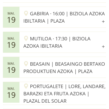
GABIRIA · 16:00 | BIZIOLA AZOKA
MAI.
19
IBILTARIA | PLAZA
MUTILOA · 17:30 | BIZIOLA
MAI.
19
AZOKA IBILTARIA
BEASAIN | BEASAINGO BERTAKO
MAI.
19
PRODUKTUEN AZOKA | PLAZA
PORTUGALETE | LORE, LANDARE,
MAI.
19
BARAZKI ETA FRUTA AZOKA |
PLAZAL DEL SOLAR