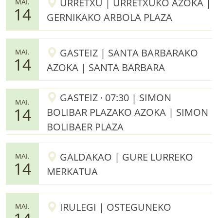
URRETXU | URRETXUKO AZOKA |
MAI.
14
GERNIKAKO ARBOLA PLAZA
GASTEIZ | SANTA BARBARAKO
MAI.
14
AZOKA | SANTA BARBARA
GASTEIZ · 07:30 | SIMON
MAI.
14
BOLIBAR PLAZAKO AZOKA | SIMON
BOLIBAER PLAZA
GALDAKAO | GURE LURREKO
MAI.
14
MERKATUA
IRULEGI | OSTEGUNEKO
MAI.