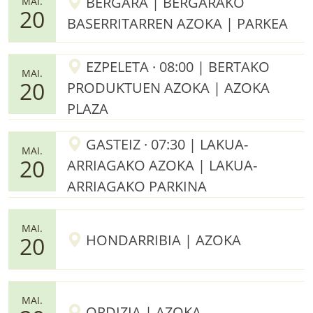
BERGARA | BERGARAKO
MAI.
20
BASERRITARREN AZOKA | PARKEA
EZPELETA · 08:00 | BERTAKO
MAI.
20
PRODUKTUEN AZOKA | AZOKA
PLAZA
GASTEIZ · 07:30 | LAKUA-
MAI.
20
ARRIAGAKO AZOKA | LAKUA-
ARRIAGAKO PARKINA
MAI.
HONDARRIBIA | AZOKA
20
MAI.
ORDIZIA | AZOKA