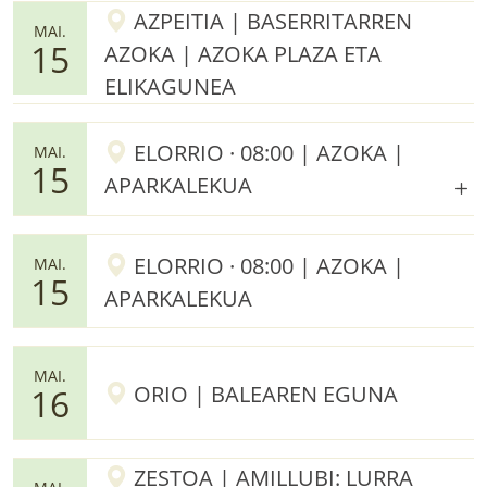
AZPEITIA | BASERRITARREN
MAI.
15
AZOKA | AZOKA PLAZA ETA
ELIKAGUNEA
ELORRIO · 08:00 | AZOKA |
MAI.
15
APARKALEKUA
ELORRIO · 08:00 | AZOKA |
MAI.
15
APARKALEKUA
MAI.
ORIO | BALEAREN EGUNA
16
ZESTOA | AMILLUBI: LURRA