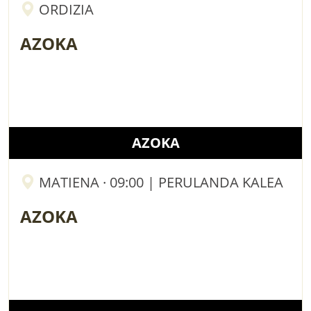
ORDIZIA
AZOKA
AZOKA
MATIENA · 09:00 | PERULANDA KALEA
AZOKA