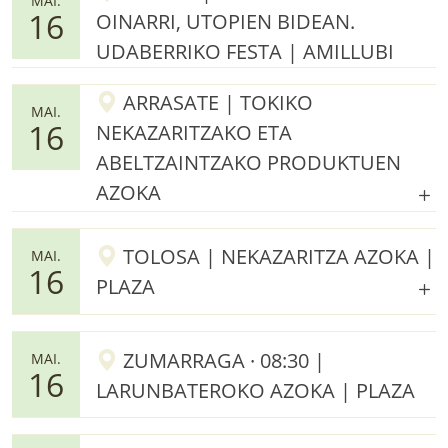
MAI.
16
OINARRI, UTOPIEN BIDEAN.
UDABERRIKO FESTA | AMILLUBI
ARRASATE | TOKIKO
MAI.
16
NEKAZARITZAKO ETA
ABELTZAINTZAKO PRODUKTUEN
AZOKA
TOLOSA | NEKAZARITZA AZOKA |
MAI.
16
PLAZA
ZUMARRAGA · 08:30 |
MAI.
16
LARUNBATEROKO AZOKA | PLAZA