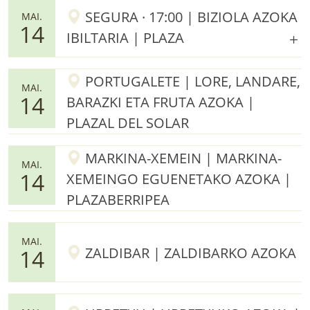
SEGURA · 17:00 | BIZIOLA AZOKA
MAI.
14
IBILTARIA | PLAZA
PORTUGALETE | LORE, LANDARE,
MAI.
14
BARAZKI ETA FRUTA AZOKA |
PLAZAL DEL SOLAR
MARKINA-XEMEIN | MARKINA-
MAI.
14
XEMEINGO EGUENETAKO AZOKA |
PLAZABERRIPEA
MAI.
ZALDIBAR | ZALDIBARKO AZOKA
14