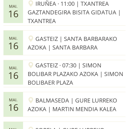
IRUÑEA · 11:00 | TXANTREA
MAI.
16
GAZTANDEGIRA BISITA GIDATUA |
TXANTREA
GASTEIZ | SANTA BARBARAKO
MAI.
16
AZOKA | SANTA BARBARA
GASTEIZ · 07:30 | SIMON
MAI.
16
BOLIBAR PLAZAKO AZOKA | SIMON
BOLIBAER PLAZA
BALMASEDA | GURE LURREKO
MAI.
16
AZOKA | MARTIN MENDIA KALEA