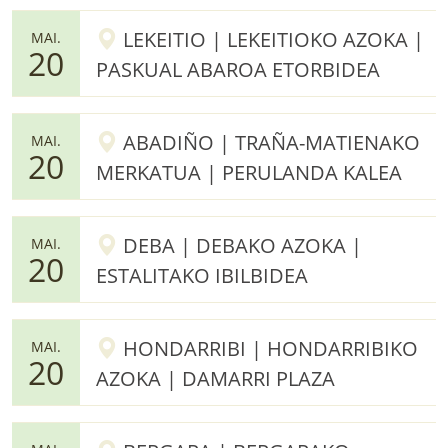
LEKEITIO | LEKEITIOKO AZOKA |
MAI.
20
PASKUAL ABAROA ETORBIDEA
ABADIÑO | TRAÑA-MATIENAKO
MAI.
20
MERKATUA | PERULANDA KALEA
DEBA | DEBAKO AZOKA |
MAI.
20
ESTALITAKO IBILBIDEA
HONDARRIBI | HONDARRIBIKO
MAI.
20
AZOKA | DAMARRI PLAZA