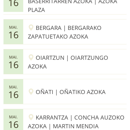
16
BASERRITARREN AZOKA | AZOKA
PLAZA
BERGARA | BERGARAKO
MAI.
16
ZAPATUETAKO AZOKA
OIARTZUN | OIARTZUNGO
MAI.
16
AZOKA
MAI.
OÑATI | OÑATIKO AZOKA
16
KARRANTZA | CONCHA AUZOKO
MAI.
16
AZOKA | MARTIN MENDIA