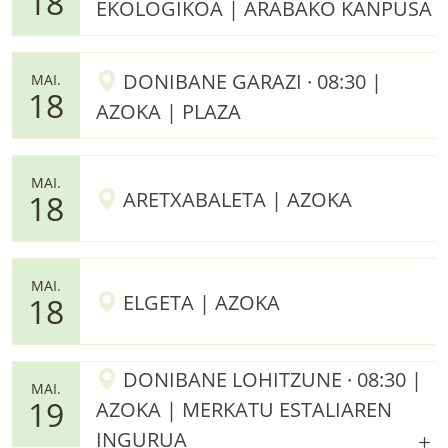
18
EKOLOGIKOA | ARABAKO KANPUSA
DONIBANE GARAZI · 08:30 |
MAI.
18
AZOKA | PLAZA
MAI.
ARETXABALETA | AZOKA
18
MAI.
ELGETA | AZOKA
18
DONIBANE LOHITZUNE · 08:30 |
MAI.
19
AZOKA | MERKATU ESTALIAREN
INGURUA