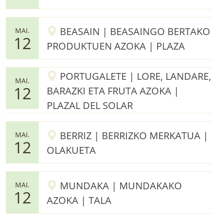
BEASAIN | BEASAINGO BERTAKO
MAI.
12
PRODUKTUEN AZOKA | PLAZA
PORTUGALETE | LORE, LANDARE,
MAI.
12
BARAZKI ETA FRUTA AZOKA |
PLAZAL DEL SOLAR
BERRIZ | BERRIZKO MERKATUA |
MAI.
12
OLAKUETA
MUNDAKA | MUNDAKAKO
MAI.
12
AZOKA | TALA