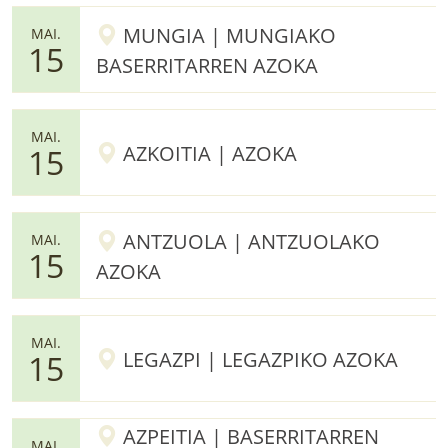
MUNGIA | MUNGIAKO
MAI.
15
BASERRITARREN AZOKA
MAI.
AZKOITIA | AZOKA
15
ANTZUOLA | ANTZUOLAKO
MAI.
15
AZOKA
MAI.
LEGAZPI | LEGAZPIKO AZOKA
15
AZPEITIA | BASERRITARREN
MAI.