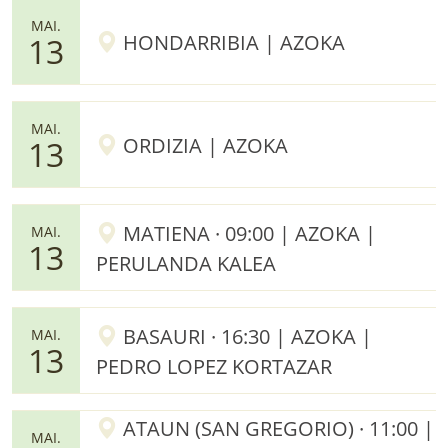
MAI.
HONDARRIBIA | AZOKA
13
MAI.
ORDIZIA | AZOKA
13
MATIENA · 09:00 | AZOKA |
MAI.
13
PERULANDA KALEA
BASAURI · 16:30 | AZOKA |
MAI.
13
PEDRO LOPEZ KORTAZAR
ATAUN (SAN GREGORIO) · 11:00 |
MAI.