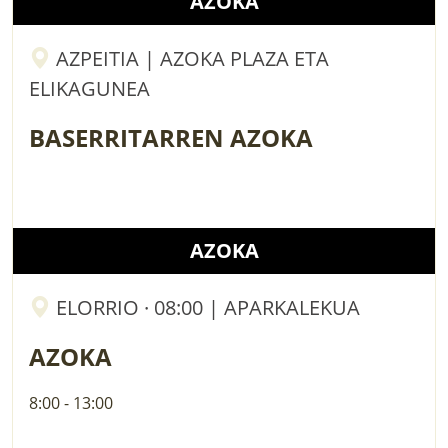
AZOKA
AZPEITIA | AZOKA PLAZA ETA
ELIKAGUNEA
BASERRITARREN AZOKA
AZOKA
ELORRIO · 08:00 | APARKALEKUA
AZOKA
8:00 - 13:00