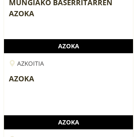
MUNGIAKO BASERRITARREN
AZOKA
AZOKA
AZKOITIA
AZOKA
AZOKA