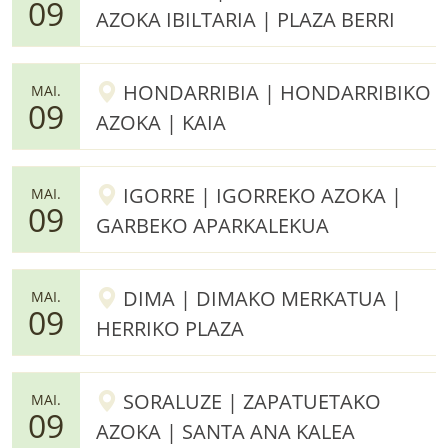
09
AZOKA IBILTARIA | PLAZA BERRI
HONDARRIBIA | HONDARRIBIKO
MAI.
09
AZOKA | KAIA
IGORRE | IGORREKO AZOKA |
MAI.
09
GARBEKO APARKALEKUA
DIMA | DIMAKO MERKATUA |
MAI.
09
HERRIKO PLAZA
SORALUZE | ZAPATUETAKO
MAI.
09
AZOKA | SANTA ANA KALEA