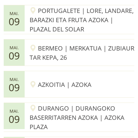
PORTUGALETE | LORE, LANDARE,
MAI.
09
BARAZKI ETA FRUTA AZOKA |
PLAZAL DEL SOLAR
BERMEO | MERKATUA | ZUBIAUR
MAI.
09
TAR KEPA, 26
MAI.
AZKOITIA | AZOKA
09
DURANGO | DURANGOKO
MAI.
09
BASERRITARREN AZOKA | AZOKA
PLAZA