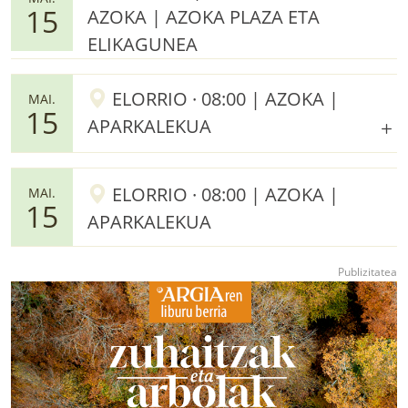
15
AZOKA | AZOKA PLAZA ETA
ELIKAGUNEA
ELORRIO · 08:00 | AZOKA |
MAI.
15
APARKALEKUA
ELORRIO · 08:00 | AZOKA |
MAI.
15
APARKALEKUA