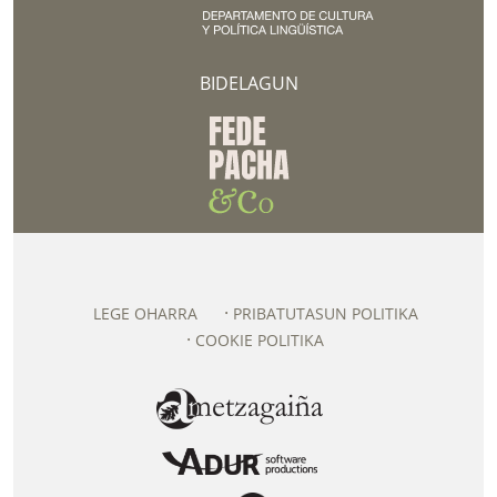
BIDELAGUN
LEGE OHARRA
PRIBATUTASUN POLITIKA
COOKIE POLITIKA