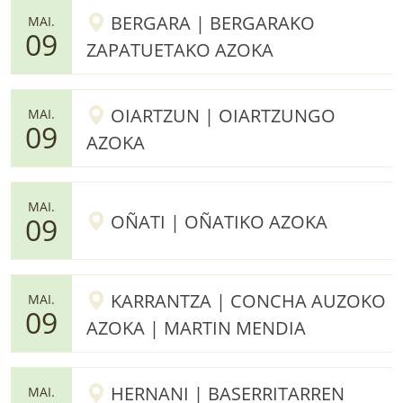
BERGARA | BERGARAKO
MAI.
09
ZAPATUETAKO AZOKA
OIARTZUN | OIARTZUNGO
MAI.
09
AZOKA
MAI.
OÑATI | OÑATIKO AZOKA
09
KARRANTZA | CONCHA AUZOKO
MAI.
09
AZOKA | MARTIN MENDIA
HERNANI | BASERRITARREN
MAI.