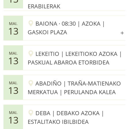
ERABILERAK
BAIONA · 08:30 | AZOKA |
MAI.
13
GASKOI PLAZA
LEKEITIO | LEKEITIOKO AZOKA |
MAI.
13
PASKUAL ABAROA ETORBIDEA
ABADIÑO | TRAÑA-MATIENAKO
MAI.
13
MERKATUA | PERULANDA KALEA
DEBA | DEBAKO AZOKA |
MAI.
13
ESTALITAKO IBILBIDEA