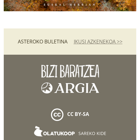
ASTEROKO BULETINA
IKUSI AZKENEKOA >>
CC BY-SA
SAREKO KIDE