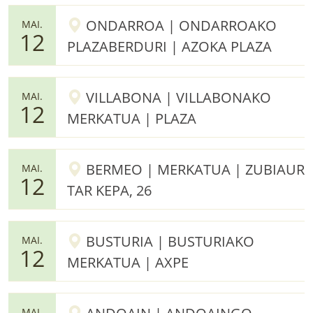
ONDARROA | ONDARROAKO
MAI.
12
PLAZABERDURI | AZOKA PLAZA
VILLABONA | VILLABONAKO
MAI.
12
MERKATUA | PLAZA
BERMEO | MERKATUA | ZUBIAUR
MAI.
12
TAR KEPA, 26
BUSTURIA | BUSTURIAKO
MAI.
12
MERKATUA | AXPE
MAI.