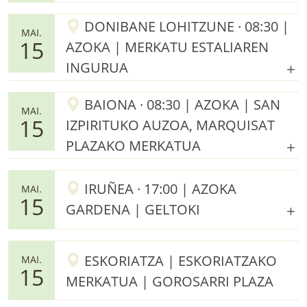
DONIBANE LOHITZUNE · 08:30 |
MAI.
15
AZOKA | MERKATU ESTALIAREN
INGURUA
BAIONA · 08:30 | AZOKA | SAN
MAI.
15
IZPIRITUKO AUZOA, MARQUISAT
PLAZAKO MERKATUA
IRUÑEA · 17:00 | AZOKA
MAI.
15
GARDENA | GELTOKI
ESKORIATZA | ESKORIATZAKO
MAI.
15
MERKATUA | GOROSARRI PLAZA