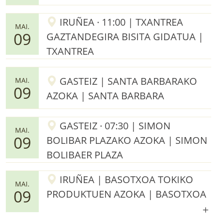
IRUÑEA · 11:00 | TXANTREA
MAI.
09
GAZTANDEGIRA BISITA GIDATUA |
TXANTREA
GASTEIZ | SANTA BARBARAKO
MAI.
09
AZOKA | SANTA BARBARA
GASTEIZ · 07:30 | SIMON
MAI.
09
BOLIBAR PLAZAKO AZOKA | SIMON
BOLIBAER PLAZA
IRUÑEA | BASOTXOA TOKIKO
MAI.
09
PRODUKTUEN AZOKA | BASOTXOA