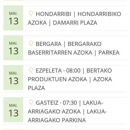
HONDARRIBI | HONDARRIBIKO
MAI.
13
AZOKA | DAMARRI PLAZA
BERGARA | BERGARAKO
MAI.
13
BASERRITARREN AZOKA | PARKEA
EZPELETA · 08:00 | BERTAKO
MAI.
13
PRODUKTUEN AZOKA | AZOKA
PLAZA
GASTEIZ · 07:30 | LAKUA-
MAI.
13
ARRIAGAKO AZOKA | LAKUA-
ARRIAGAKO PARKINA