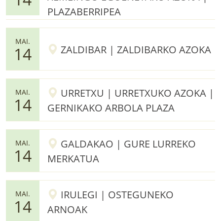
PLAZABERRIPEA
MAI.
ZALDIBAR | ZALDIBARKO AZOKA
14
URRETXU | URRETXUKO AZOKA |
MAI.
14
GERNIKAKO ARBOLA PLAZA
GALDAKAO | GURE LURREKO
MAI.
14
MERKATUA
IRULEGI | OSTEGUNEKO
MAI.
14
ARNOAK