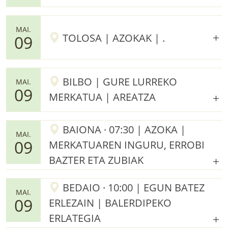
MAI.
TOLOSA | AZOKAK | .
09
BILBO | GURE LURREKO
MAI.
09
MERKATUA | AREATZA
BAIONA · 07:30 | AZOKA |
MAI.
09
MERKATUAREN INGURU, ERROBI
BAZTER ETA ZUBIAK
BEDAIO · 10:00 | EGUN BATEZ
MAI.
09
ERLEZAIN | BALERDIPEKO
ERLATEGIA