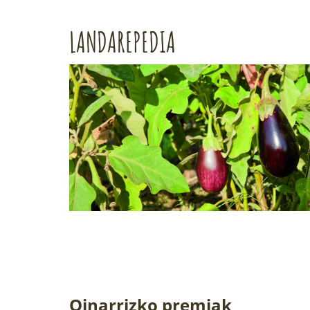
LANDAREPEDIA
Oinarrizko premiak