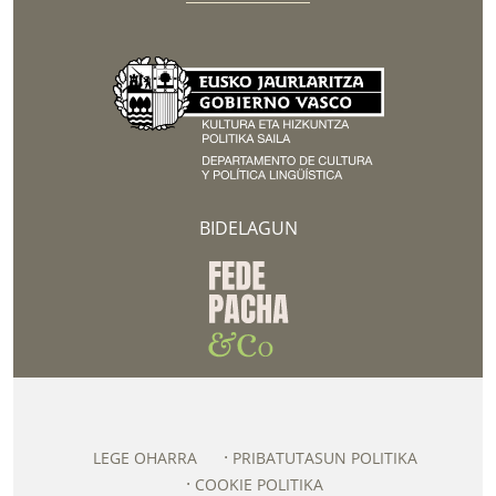
BIDELAGUN
LEGE OHARRA
PRIBATUTASUN POLITIKA
COOKIE POLITIKA