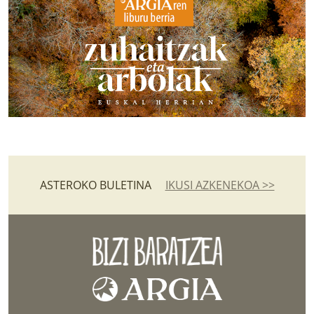
ASTEROKO BULETINA
IKUSI AZKENEKOA >>