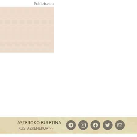
ASTEROKO BULETINA
IKUSI AZKENEKOA >>