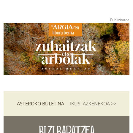
ASTEROKO BULETINA
IKUSI AZKENEKOA >>