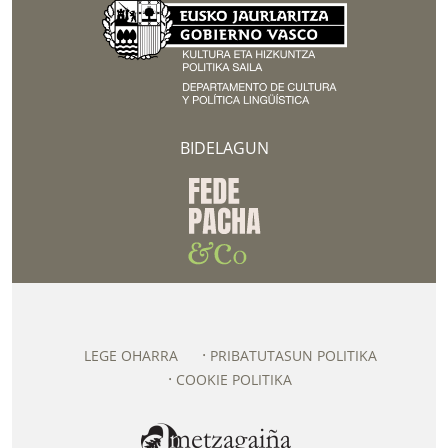
BIDELAGUN
LEGE OHARRA
PRIBATUTASUN POLITIKA
COOKIE POLITIKA