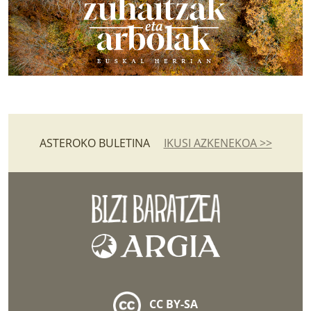
ASTEROKO BULETINA
IKUSI AZKENEKOA >>
CC BY-SA