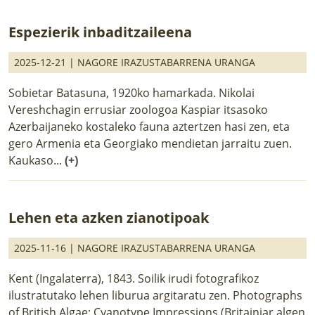
Espezierik inbaditzaileena
2025-12-21 |
NAGORE IRAZUSTABARRENA URANGA
Sobietar Batasuna, 1920ko hamarkada. Nikolai
Vereshchagin errusiar zoologoa Kaspiar itsasoko
Azerbaijaneko kostaleko fauna aztertzen hasi zen, eta
gero Armenia eta Georgiako mendietan jarraitu zuen.
Kaukaso...
(+)
Lehen eta azken zianotipoak
2025-11-16 |
NAGORE IRAZUSTABARRENA URANGA
Kent (Ingalaterra), 1843. Soilik irudi fotografikoz
ilustratutako lehen liburua argitaratu zen. Photographs
of British Algae: Cyanotype Impressions (Britainiar algen