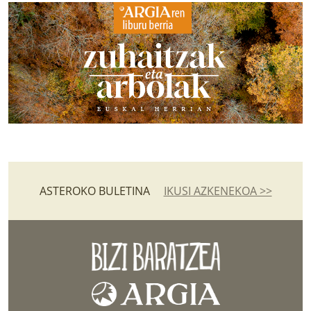
ASTEROKO BULETINA
IKUSI AZKENEKOA >>