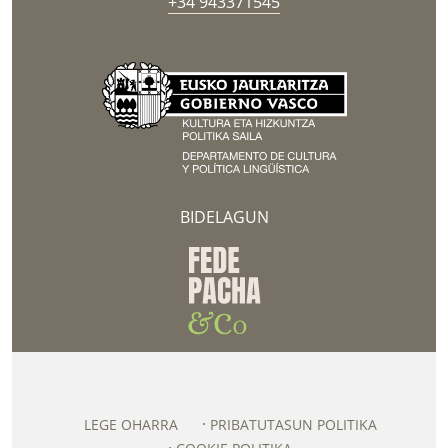
+34 943371545
BIDELAGUN
LEGE OHARRA
PRIBATUTASUN POLITIKA