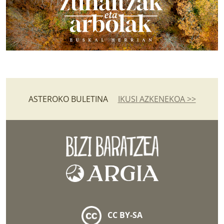
ASTEROKO BULETINA
IKUSI AZKENEKOA >>
CC BY-SA