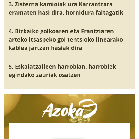
3. Zisterna kamioiak ura Karrantzara
eramaten hasi dira, hornidura faltagatik
4. Bizkaiko golkoaren eta Frantziaren
arteko itsaspeko goi tentsioko linearako
kablea jartzen hasiak dira
5. Eskalatzaileen harrobian, harrobiek
egindako zauriak osatzen