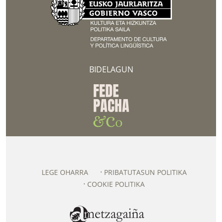
BIDELAGUN
LEGE OHARRA
PRIBATUTASUN POLITIKA
COOKIE POLITIKA