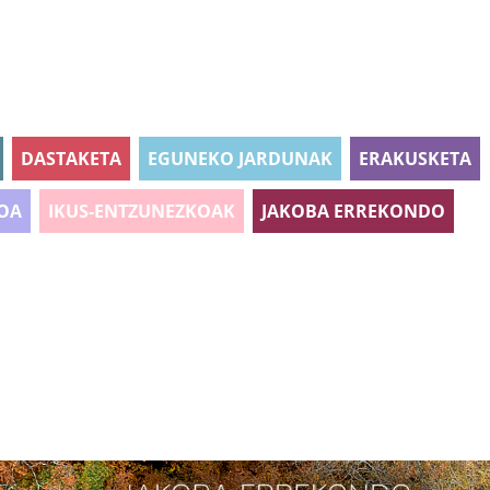
DASTAKETA
EGUNEKO JARDUNAK
ERAKUSKETA
OA
IKUS-ENTZUNEZKOAK
JAKOBA ERREKONDO