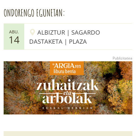
ONDORENGO EGUNETAN:
ALBIZTUR | SAGARDO
ABU.
14
DASTAKETA | PLAZA