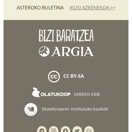
ASTEROKO BULETINA
IKUSI AZKENEKOA >>
CC BY-SA
SAREKO KIDE
Ekoedizioaren Institutuko bazkide