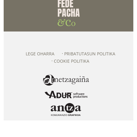
LEGE OHARRA
PRIBATUTASUN POLITIKA
COOKIE POLITIKA