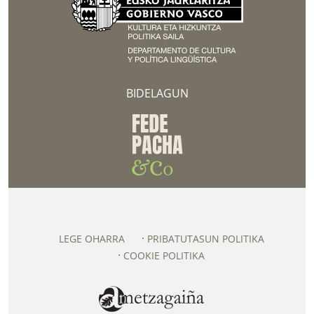
BIDELAGUN
LEGE OHARRA
PRIBATUTASUN POLITIKA
COOKIE POLITIKA