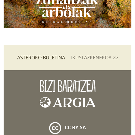
ASTEROKO BULETINA
IKUSI AZKENEKOA >>
CC BY-SA