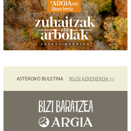
ASTEROKO BULETINA
IKUSI AZKENEKOA >>