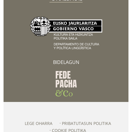
BIDELAGUN
LEGE OHARRA
PRIBATUTASUN POLITIKA
COOKIE POLITIKA