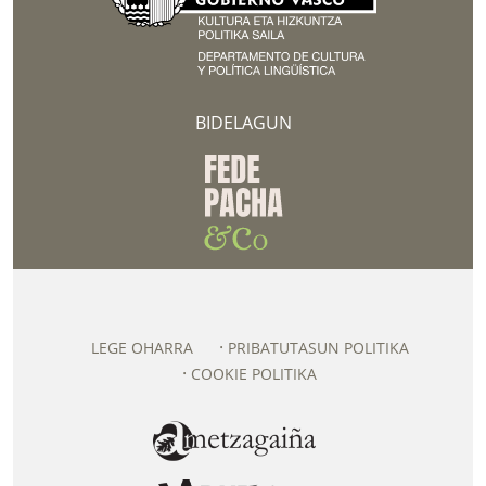
BIDELAGUN
LEGE OHARRA
PRIBATUTASUN POLITIKA
COOKIE POLITIKA