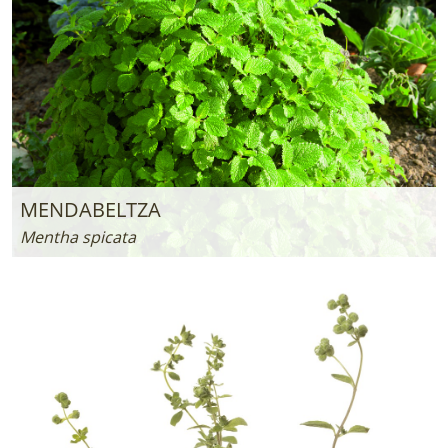
MENDABELTZA
Mentha spicata