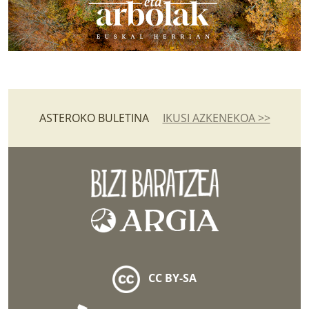
ASTEROKO BULETINA
IKUSI AZKENEKOA >>
CC BY-SA