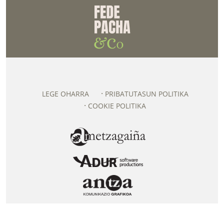
LEGE OHARRA
PRIBATUTASUN POLITIKA
COOKIE POLITIKA