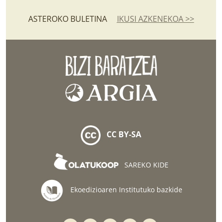
ASTEROKO BULETINA
IKUSI AZKENEKOA >>
CC BY-SA
SAREKO KIDE
Ekoedizioaren Institutuko bazkide