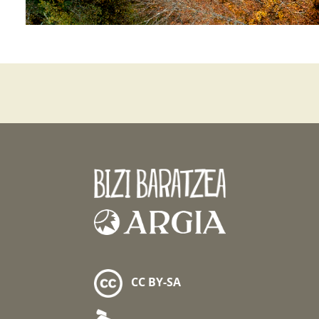
CC BY-SA