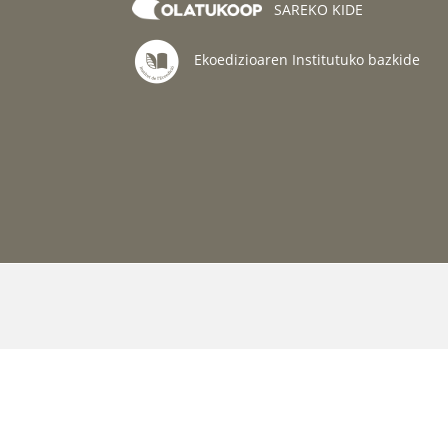
SAREKO KIDE
Ekoedizioaren Institutuko bazkide