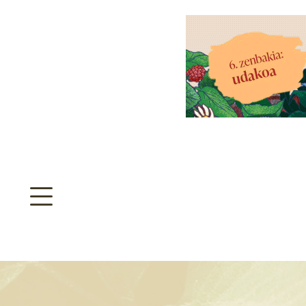
aratzeakoa
>
SULTATEGIA
TA ARBOLA APARTEN MAPA