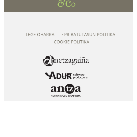
LEGE OHARRA
PRIBATUTASUN POLITIKA
COOKIE POLITIKA