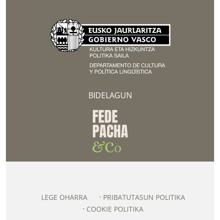
BIDELAGUN
LEGE OHARRA
PRIBATUTASUN POLITIKA
COOKIE POLITIKA