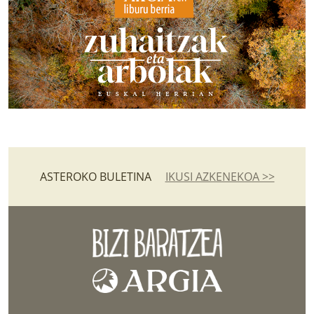
ASTEROKO BULETINA
IKUSI AZKENEKOA >>