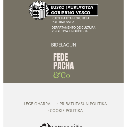
BIDELAGUN
LEGE OHARRA
PRIBATUTASUN POLITIKA
COOKIE POLITIKA