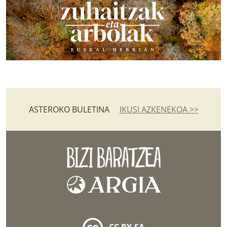
ASTEROKO BULETINA
IKUSI AZKENEKOA >>