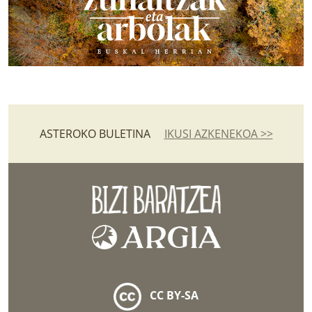
ASTEROKO BULETINA
IKUSI AZKENEKOA >>
CC BY-SA