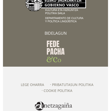
BIDELAGUN
LEGE OHARRA
PRIBATUTASUN POLITIKA
COOKIE POLITIKA