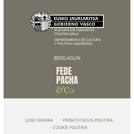
BIDELAGUN
LEGE OHARRA
PRIBATUTASUN POLITIKA
COOKIE POLITIKA