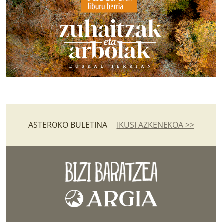
ASTEROKO BULETINA
IKUSI AZKENEKOA >>