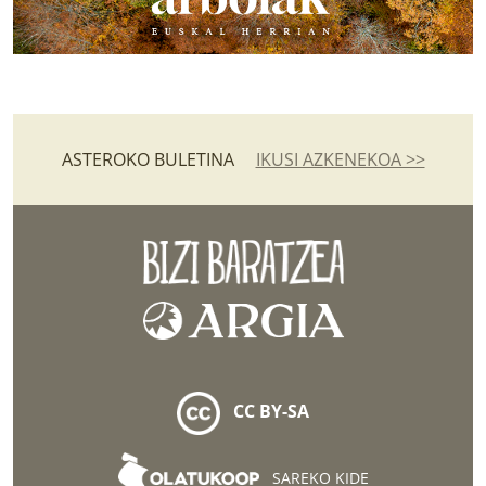
ASTEROKO BULETINA
IKUSI AZKENEKOA >>
CC BY-SA
SAREKO KIDE