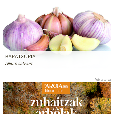
BARATXURIA
Allium sativum