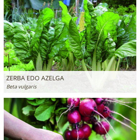
ZERBA EDO AZELGA
Beta vulgaris