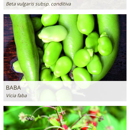
Beta vulgaris subsp. conditiva
BABA
Vicia faba