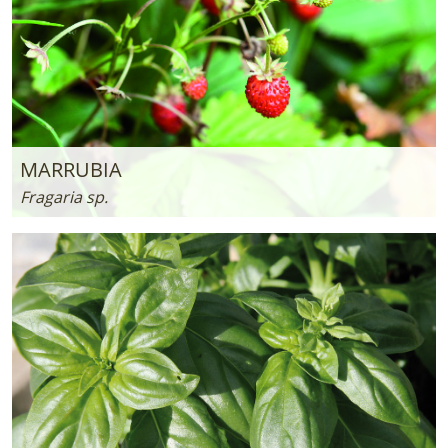
MARRUBIA
Fragaria sp.