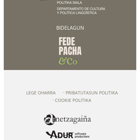
BIDELAGUN
LEGE OHARRA
PRIBATUTASUN POLITIKA
COOKIE POLITIKA