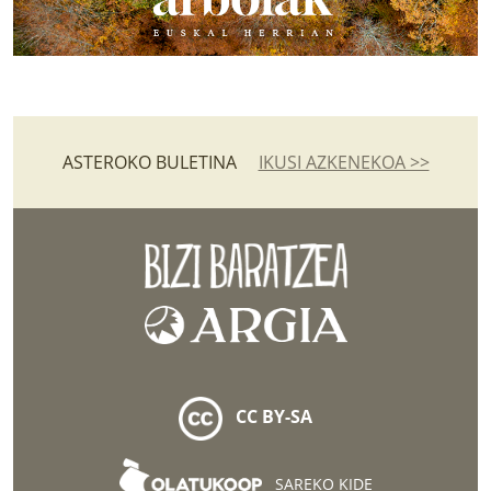
ASTEROKO BULETINA
IKUSI AZKENEKOA >>
CC BY-SA
SAREKO KIDE