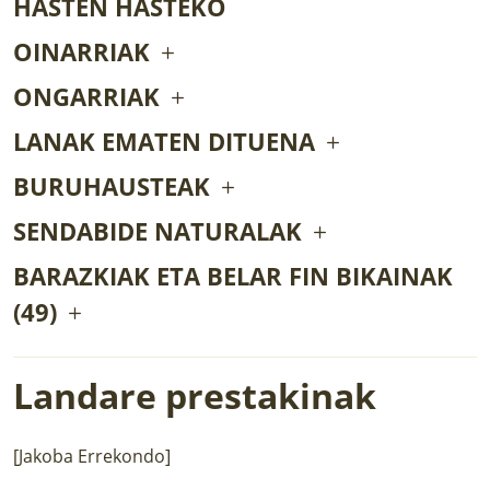
HASTEN HASTEKO
OINARRIAK
ONGARRIAK
LANAK EMATEN DITUENA
BURUHAUSTEAK
SENDABIDE NATURALAK
BARAZKIAK ETA BELAR FIN BIKAINAK
(49)
Landare prestakinak
[Jakoba Errekondo]