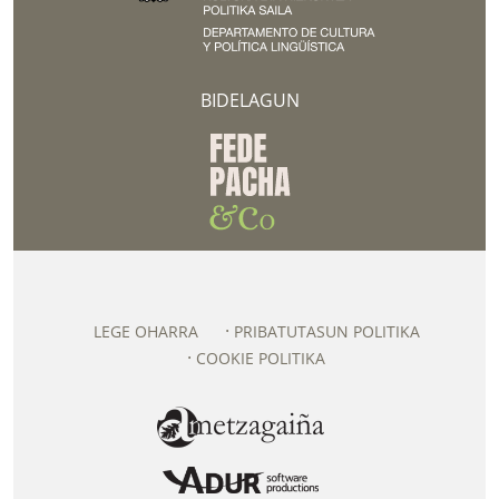
BIDELAGUN
LEGE OHARRA
PRIBATUTASUN POLITIKA
COOKIE POLITIKA