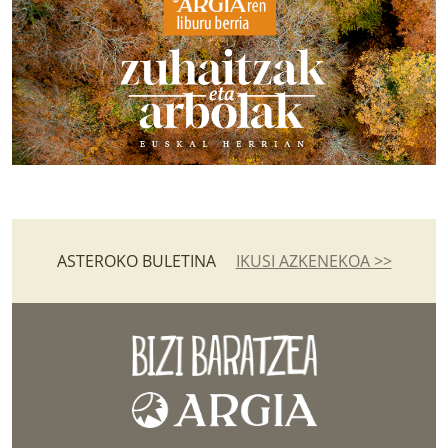
ASTEROKO BULETINA
IKUSI AZKENEKOA >>