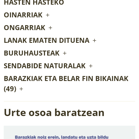
HASTEN HASTEKO
OINARRIAK
ONGARRIAK
LANAK EMATEN DITUENA
BURUHAUSTEAK
SENDABIDE NATURALAK
BARAZKIAK ETA BELAR FIN BIKAINAK
(49)
Urte osoa baratzean