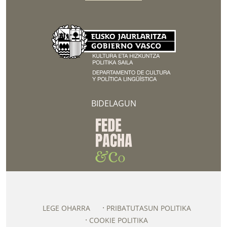
BIDELAGUN
LEGE OHARRA
PRIBATUTASUN POLITIKA
COOKIE POLITIKA