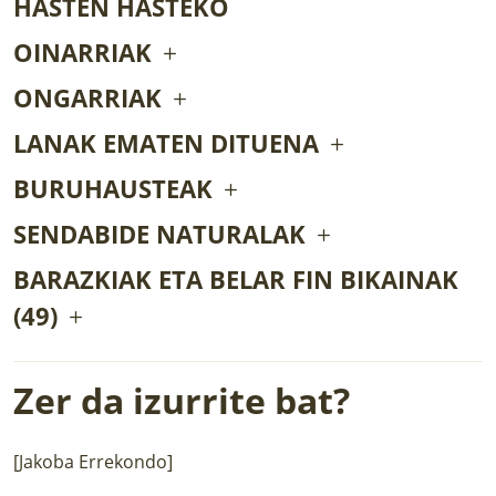
HASTEN HASTEKO
OINARRIAK
ONGARRIAK
LANAK EMATEN DITUENA
BURUHAUSTEAK
SENDABIDE NATURALAK
BARAZKIAK ETA BELAR FIN BIKAINAK
(49)
Zer da izurrite bat?
[Jakoba Errekondo]