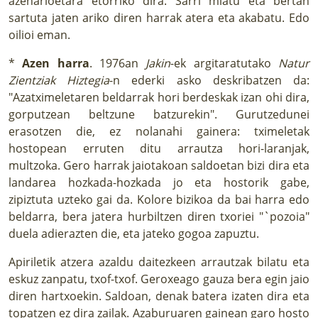
azenarioetara etorriko dira. Sarri miatu eta bertan
sartuta jaten ariko diren harrak atera eta akabatu. Edo
oilioi eman.
*
Azen harra
. 1976an
Jakin
-ek argitaratutako
Natur
Zientziak Hiztegia
-n ederki asko deskribatzen da:
"Azatximeletaren beldarrak hori berdeskak izan ohi dira,
gorputzean beltzune batzurekin". Gurutzedunei
erasotzen die, ez nolanahi gainera: tximeletak
hostopean erruten ditu arrautza hori-laranjak,
multzoka. Gero harrak jaiotakoan saldoetan bizi dira eta
landarea hozkada-hozkada jo eta hostorik gabe,
zipiztuta uzteko gai da. Kolore bizikoa da bai harra edo
beldarra, bera jatera hurbiltzen diren txoriei "`pozoia"
duela adierazten die, eta jateko gogoa zapuztu.
Apiriletik atzera azaldu daitezkeen arrautzak bilatu eta
eskuz zanpatu, txof-txof. Geroxeago gauza bera egin jaio
diren hartxoekin. Saldoan, denak batera izaten dira eta
topatzen ez dira zailak. Azaburuaren gainean garo hosto