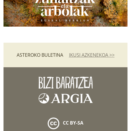
ASTEROKO BULETINA
IKUSI AZKENEKOA >>
CC BY-SA