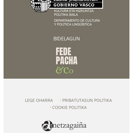
BIDELAGUN
LEGE OHARRA
PRIBATUTASUN POLITIKA
COOKIE POLITIKA