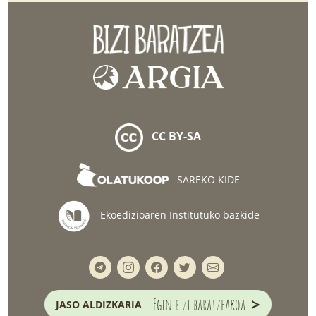
CC BY-SA
SAREKO KIDE
Ekoedizioaren Institutuko bazkide
>
Egin bizi baratzeakoa
JASO ALDIZKARIA