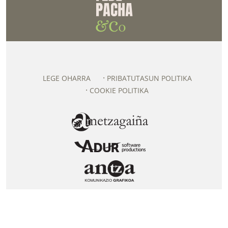
LEGE OHARRA
PRIBATUTASUN POLITIKA
COOKIE POLITIKA