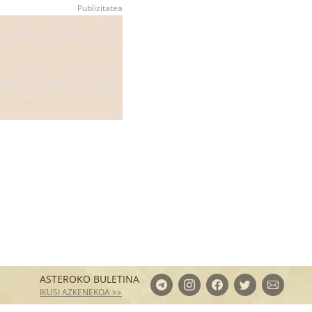
ASTEROKO BULETINA
IKUSI AZKENEKOA >>