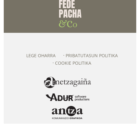
LEGE OHARRA
PRIBATUTASUN POLITIKA
COOKIE POLITIKA