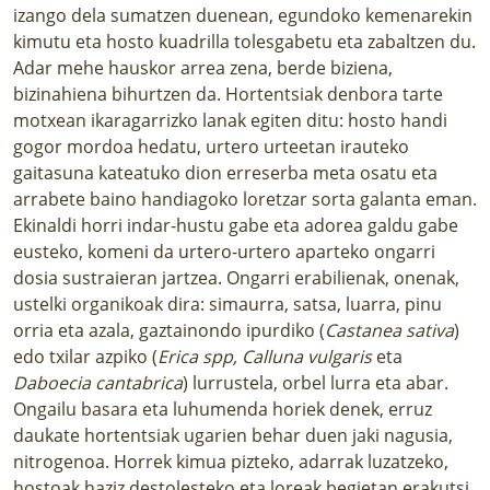
izango dela sumatzen duenean, egundoko kemenarekin
kimutu eta hosto kuadrilla tolesgabetu eta zabaltzen du.
Adar mehe hauskor arrea zena, berde biziena,
bizinahiena bihurtzen da. Hortentsiak denbora tarte
motxean ikaragarrizko lanak egiten ditu: hosto handi
gogor mordoa hedatu, urtero urteetan irauteko
gaitasuna kateatuko dion erreserba meta osatu eta
arrabete baino handiagoko loretzar sorta galanta eman.
Ekinaldi horri indar-hustu gabe eta adorea galdu gabe
eusteko, komeni da urtero-urtero aparteko ongarri
dosia sustraieran jartzea. Ongarri erabilienak, onenak,
ustelki organikoak dira: simaurra, satsa, luarra, pinu
orria eta azala, gaztainondo ipurdiko (
Castanea sativa
)
edo txilar azpiko (
Erica spp, Calluna vulgaris
eta
Daboecia cantabrica
) lurrustela, orbel lurra eta abar.
Ongailu basara eta luhumenda horiek denek, erruz
daukate hortentsiak ugarien behar duen jaki nagusia,
nitrogenoa. Horrek kimua pizteko, adarrak luzatzeko,
hostoak haziz destolesteko eta loreak begietan erakutsi