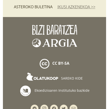
ASTEROKO BULETINA
IKUSI AZKENEKOA >>
CC BY-SA
SAREKO KIDE
Ekoedizioaren Institutuko bazkide