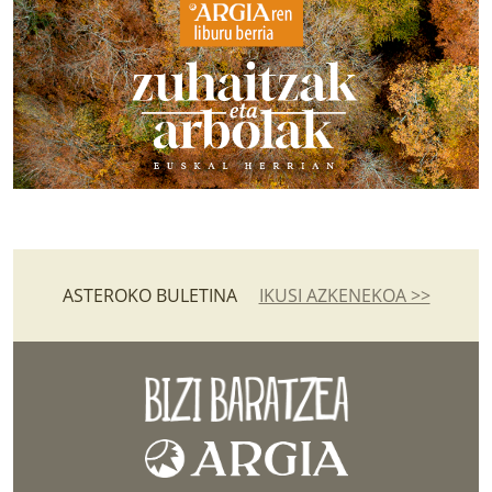
ASTEROKO BULETINA
IKUSI AZKENEKOA >>