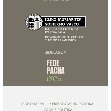
BIDELAGUN
LEGE OHARRA
PRIBATUTASUN POLITIKA
COOKIE POLITIKA