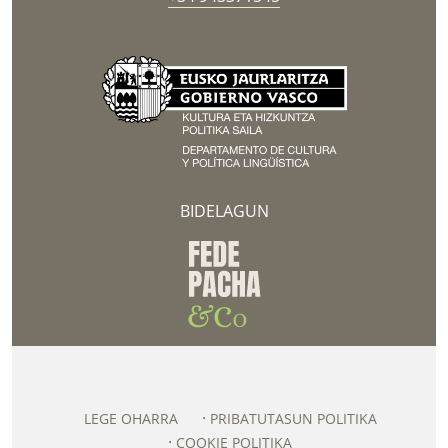
BIDELAGUN
LEGE OHARRA
PRIBATUTASUN POLITIKA
COOKIE POLITIKA