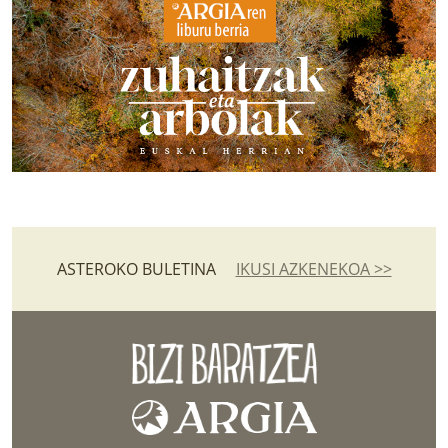
ASTEROKO BULETINA
IKUSI AZKENEKOA >>