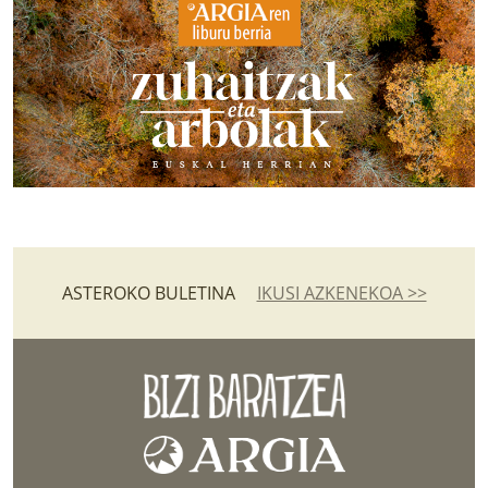
ASTEROKO BULETINA
IKUSI AZKENEKOA >>