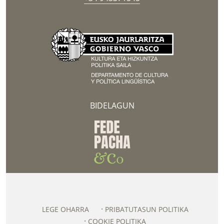
BIDELAGUN
LEGE OHARRA
PRIBATUTASUN POLITIKA
COOKIE POLITIKA