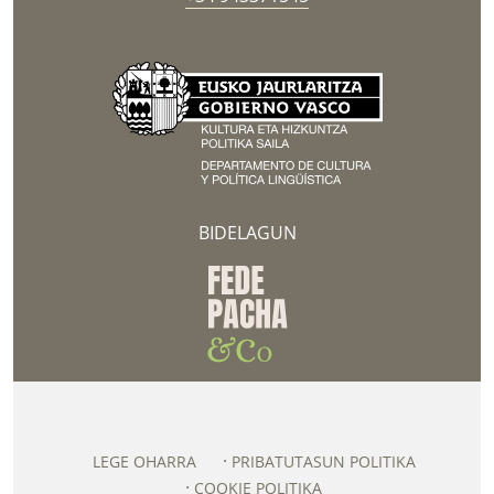
BIDELAGUN
LEGE OHARRA
PRIBATUTASUN POLITIKA
COOKIE POLITIKA