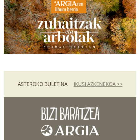
ASTEROKO BULETINA
IKUSI AZKENEKOA >>