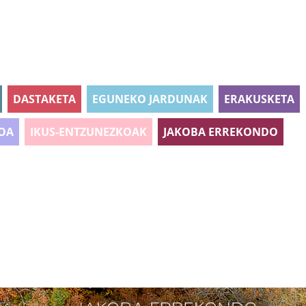
DASTAKETA
EGUNEKO JARDUNAK
ERAKUSKETA
OA
IKUS-ENTZUNEZKOAK
JAKOBA ERREKONDO