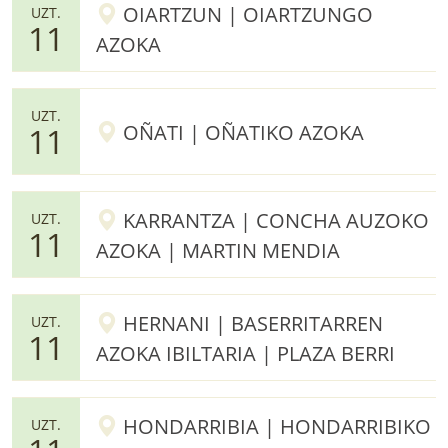
OIARTZUN | OIARTZUNGO
UZT.
11
AZOKA
UZT.
OÑATI | OÑATIKO AZOKA
11
KARRANTZA | CONCHA AUZOKO
UZT.
11
AZOKA | MARTIN MENDIA
HERNANI | BASERRITARREN
UZT.
11
AZOKA IBILTARIA | PLAZA BERRI
HONDARRIBIA | HONDARRIBIKO
UZT.