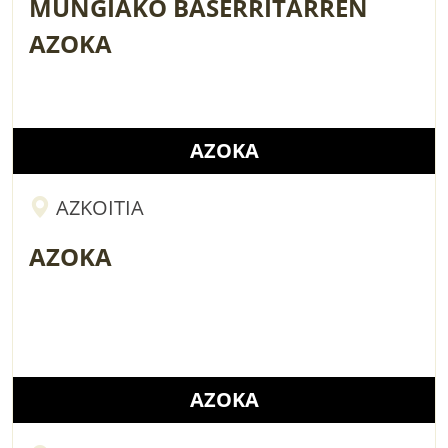
MUNGIAKO BASERRITARREN
AZOKA
AZOKA
AZKOITIA
AZOKA
AZOKA