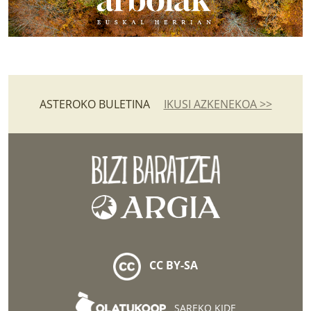
ASTEROKO BULETINA
IKUSI AZKENEKOA >>
CC BY-SA
SAREKO KIDE