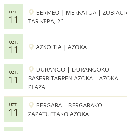
BERMEO | MERKATUA | ZUBIAUR
UZT.
11
TAR KEPA, 26
UZT.
AZKOITIA | AZOKA
11
DURANGO | DURANGOKO
UZT.
11
BASERRITARREN AZOKA | AZOKA
PLAZA
BERGARA | BERGARAKO
UZT.
11
ZAPATUETAKO AZOKA