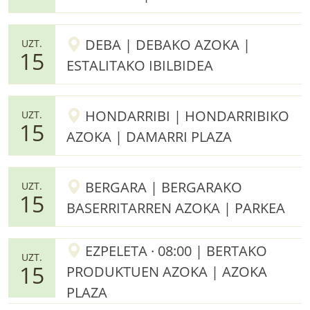
DEBA | DEBAKO AZOKA |
UZT.
15
ESTALITAKO IBILBIDEA
HONDARRIBI | HONDARRIBIKO
UZT.
15
AZOKA | DAMARRI PLAZA
BERGARA | BERGARAKO
UZT.
15
BASERRITARREN AZOKA | PARKEA
EZPELETA · 08:00 | BERTAKO
UZT.
15
PRODUKTUEN AZOKA | AZOKA
PLAZA