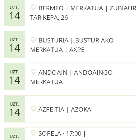
BERMEO | MERKATUA | ZUBIAUR
UZT.
14
TAR KEPA, 26
BUSTURIA | BUSTURIAKO
UZT.
14
MERKATUA | AXPE
ANDOAIN | ANDOAINGO
UZT.
14
MERKATUA
UZT.
AZPEITIA | AZOKA
14
SOPELA · 17:00 |
UZT.