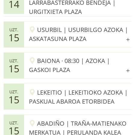
14
LARRABASTERRAKO BENDEJA |
URGITXIETA PLAZA
USURBIL | USURBILGO AZOKA |
UZT.
15
ASKATASUNA PLAZA
BAIONA · 08:30 | AZOKA |
UZT.
15
GASKOI PLAZA
LEKEITIO | LEKEITIOKO AZOKA |
UZT.
15
PASKUAL ABAROA ETORBIDEA
ABADIÑO | TRAÑA-MATIENAKO
UZT.
15
MERKATUA | PERULANDA KALEA