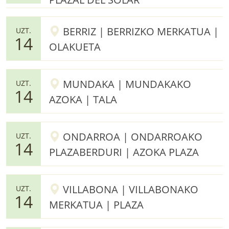
BERRIZ | BERRIZKO MERKATUA |
UZT.
14
OLAKUETA
MUNDAKA | MUNDAKAKO
UZT.
14
AZOKA | TALA
ONDARROA | ONDARROAKO
UZT.
14
PLAZABERDURI | AZOKA PLAZA
VILLABONA | VILLABONAKO
UZT.
14
MERKATUA | PLAZA