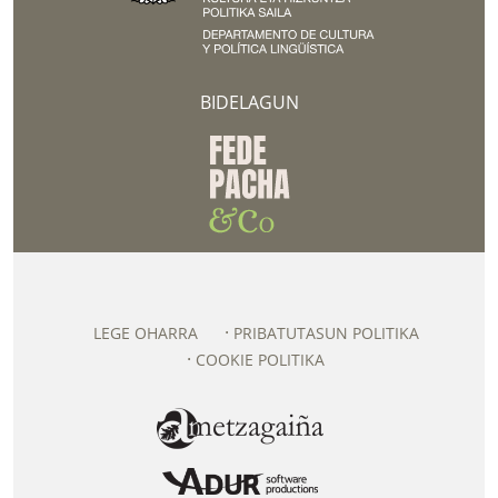
BIDELAGUN
LEGE OHARRA
PRIBATUTASUN POLITIKA
COOKIE POLITIKA