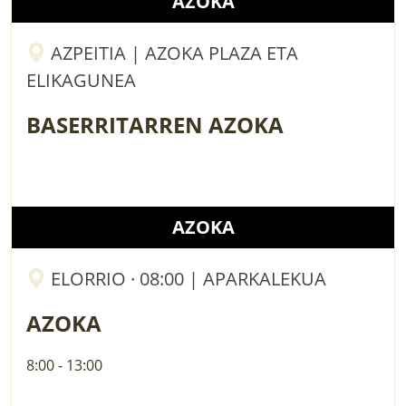
AZOKA
AZPEITIA | AZOKA PLAZA ETA
ELIKAGUNEA
BASERRITARREN AZOKA
AZOKA
ELORRIO · 08:00 | APARKALEKUA
AZOKA
8:00 - 13:00