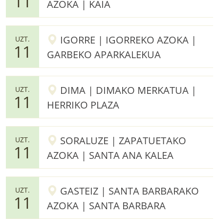
11
AZOKA | KAIA
IGORRE | IGORREKO AZOKA |
UZT.
11
GARBEKO APARKALEKUA
DIMA | DIMAKO MERKATUA |
UZT.
11
HERRIKO PLAZA
SORALUZE | ZAPATUETAKO
UZT.
11
AZOKA | SANTA ANA KALEA
GASTEIZ | SANTA BARBARAKO
UZT.
11
AZOKA | SANTA BARBARA