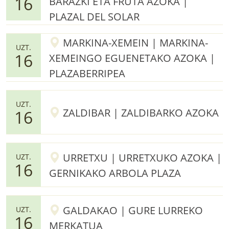
16
BARAZKI ETA FRUTA AZOKA |
PLAZAL DEL SOLAR
MARKINA-XEMEIN | MARKINA-
UZT.
16
XEMEINGO EGUENETAKO AZOKA |
PLAZABERRIPEA
UZT.
ZALDIBAR | ZALDIBARKO AZOKA
16
URRETXU | URRETXUKO AZOKA |
UZT.
16
GERNIKAKO ARBOLA PLAZA
GALDAKAO | GURE LURREKO
UZT.
16
MERKATUA