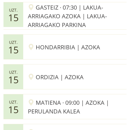
GASTEIZ · 07:30 | LAKUA-
UZT.
15
ARRIAGAKO AZOKA | LAKUA-
ARRIAGAKO PARKINA
UZT.
HONDARRIBIA | AZOKA
15
UZT.
ORDIZIA | AZOKA
15
MATIENA · 09:00 | AZOKA |
UZT.
15
PERULANDA KALEA