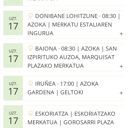
DONIBANE LOHITZUNE · 08:30 |
UZT.
17
AZOKA | MERKATU ESTALIAREN
INGURUA
BAIONA · 08:30 | AZOKA | SAN
UZT.
17
IZPIRITUKO AUZOA, MARQUISAT
PLAZAKO MERKATUA
IRUÑEA · 17:00 | AZOKA
UZT.
17
GARDENA | GELTOKI
ESKORIATZA | ESKORIATZAKO
UZT.
17
MERKATUA | GOROSARRI PLAZA