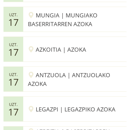
MUNGIA | MUNGIAKO
UZT.
17
BASERRITARREN AZOKA
UZT.
AZKOITIA | AZOKA
17
ANTZUOLA | ANTZUOLAKO
UZT.
17
AZOKA
UZT.
LEGAZPI | LEGAZPIKO AZOKA
17