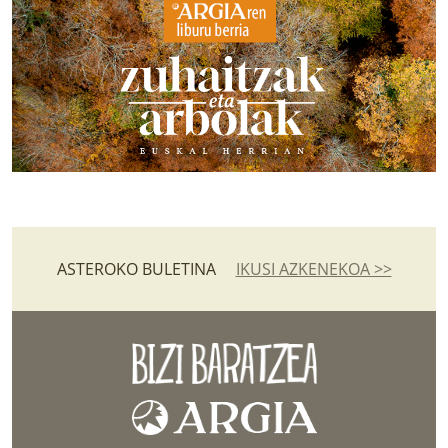
ASTEROKO BULETINA
IKUSI AZKENEKOA >>