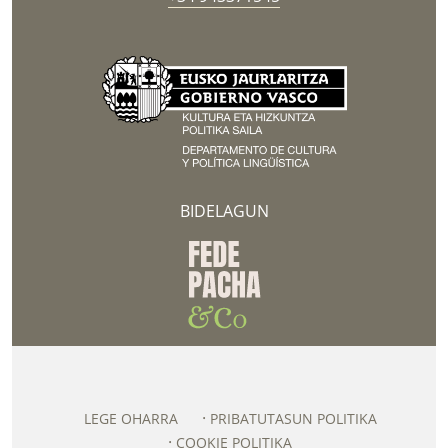
BIDELAGUN
LEGE OHARRA
PRIBATUTASUN POLITIKA
COOKIE POLITIKA