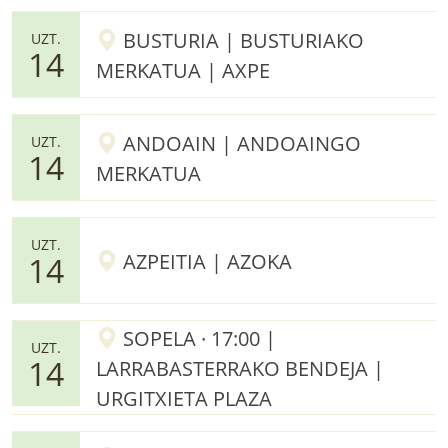
BUSTURIA | BUSTURIAKO
UZT.
14
MERKATUA | AXPE
ANDOAIN | ANDOAINGO
UZT.
14
MERKATUA
UZT.
AZPEITIA | AZOKA
14
SOPELA · 17:00 |
UZT.
14
LARRABASTERRAKO BENDEJA |
URGITXIETA PLAZA