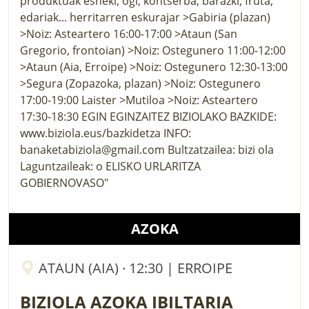
AZOKA
ATAUN (AIA) · 12:30 | ERROIPE
BIZIOLA AZOKA IBILTARIA