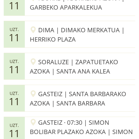
11
GARBEKO APARKALEKUA
DIMA | DIMAKO MERKATUA |
UZT.
11
HERRIKO PLAZA
SORALUZE | ZAPATUETAKO
UZT.
11
AZOKA | SANTA ANA KALEA
GASTEIZ | SANTA BARBARAKO
UZT.
11
AZOKA | SANTA BARBARA
GASTEIZ · 07:30 | SIMON
UZT.
11
BOLIBAR PLAZAKO AZOKA | SIMON