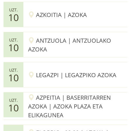
UZT.
AZKOITIA | AZOKA
10
ANTZUOLA | ANTZUOLAKO
UZT.
10
AZOKA
UZT.
LEGAZPI | LEGAZPIKO AZOKA
10
AZPEITIA | BASERRITARREN
UZT.
10
AZOKA | AZOKA PLAZA ETA
ELIKAGUNEA