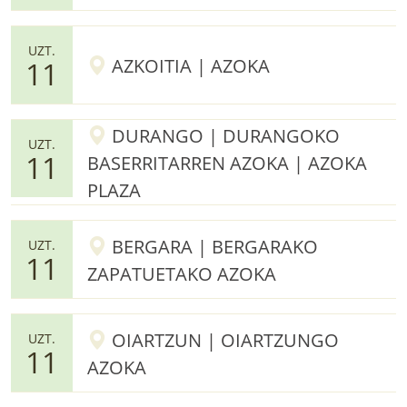
UZT.
AZKOITIA | AZOKA
11
DURANGO | DURANGOKO
UZT.
11
BASERRITARREN AZOKA | AZOKA
PLAZA
BERGARA | BERGARAKO
UZT.
11
ZAPATUETAKO AZOKA
OIARTZUN | OIARTZUNGO
UZT.
11
AZOKA