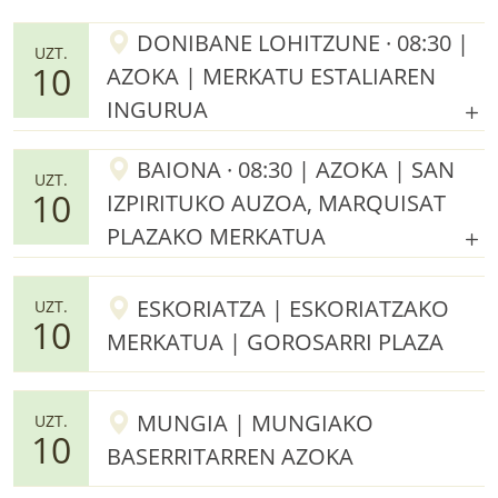
DONIBANE LOHITZUNE · 08:30 |
UZT.
10
AZOKA | MERKATU ESTALIAREN
INGURUA
BAIONA · 08:30 | AZOKA | SAN
UZT.
10
IZPIRITUKO AUZOA, MARQUISAT
PLAZAKO MERKATUA
ESKORIATZA | ESKORIATZAKO
UZT.
10
MERKATUA | GOROSARRI PLAZA
MUNGIA | MUNGIAKO
UZT.
10
BASERRITARREN AZOKA