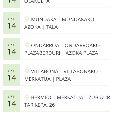
OLAKUETA
MUNDAKA | MUNDAKAKO
UZT.
14
AZOKA | TALA
ONDARROA | ONDARROAKO
UZT.
14
PLAZABERDURI | AZOKA PLAZA
VILLABONA | VILLABONAKO
UZT.
14
MERKATUA | PLAZA
BERMEO | MERKATUA | ZUBIAUR
UZT.
14
TAR KEPA, 26