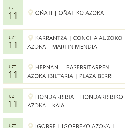
UZT.
OÑATI | OÑATIKO AZOKA
11
KARRANTZA | CONCHA AUZOKO
UZT.
11
AZOKA | MARTIN MENDIA
HERNANI | BASERRITARREN
UZT.
11
AZOKA IBILTARIA | PLAZA BERRI
HONDARRIBIA | HONDARRIBIKO
UZT.
11
AZOKA | KAIA
IGORRE | IGORREKO AZOKA |
UZT.