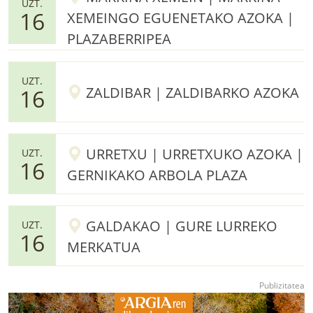
UZT.
16
XEMEINGO EGUENETAKO AZOKA |
PLAZABERRIPEA
UZT.
ZALDIBAR | ZALDIBARKO AZOKA
16
URRETXU | URRETXUKO AZOKA |
UZT.
16
GERNIKAKO ARBOLA PLAZA
GALDAKAO | GURE LURREKO
UZT.
16
MERKATUA