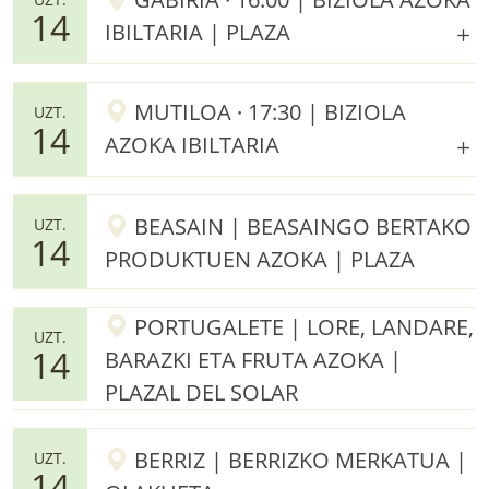
14
IBILTARIA | PLAZA
MUTILOA · 17:30 | BIZIOLA
UZT.
14
AZOKA IBILTARIA
BEASAIN | BEASAINGO BERTAKO
UZT.
14
PRODUKTUEN AZOKA | PLAZA
PORTUGALETE | LORE, LANDARE,
UZT.
14
BARAZKI ETA FRUTA AZOKA |
PLAZAL DEL SOLAR
BERRIZ | BERRIZKO MERKATUA |
UZT.
14