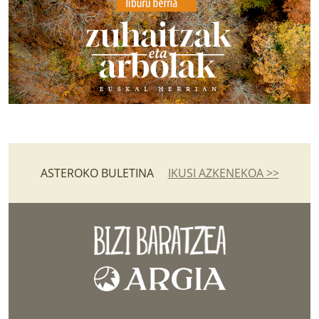
ASTEROKO BULETINA
IKUSI AZKENEKOA >>