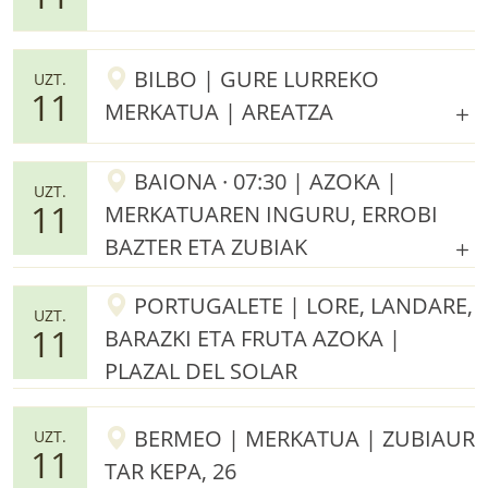
BILBO | GURE LURREKO
UZT.
11
MERKATUA | AREATZA
BAIONA · 07:30 | AZOKA |
UZT.
11
MERKATUAREN INGURU, ERROBI
BAZTER ETA ZUBIAK
PORTUGALETE | LORE, LANDARE,
UZT.
11
BARAZKI ETA FRUTA AZOKA |
PLAZAL DEL SOLAR
BERMEO | MERKATUA | ZUBIAUR
UZT.
11
TAR KEPA, 26