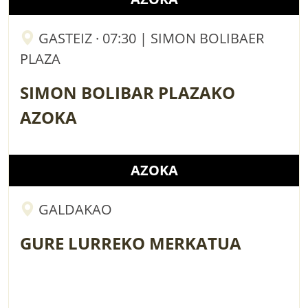
GASTEIZ · 07:30 | SIMON BOLIBAER
PLAZA
SIMON BOLIBAR PLAZAKO
AZOKA
AZOKA
GALDAKAO
GURE LURREKO MERKATUA