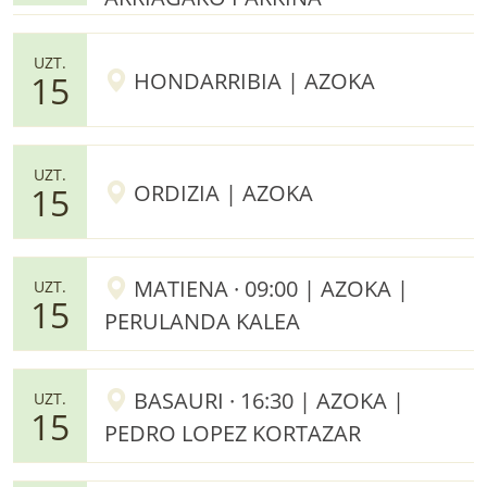
UZT.
HONDARRIBIA | AZOKA
15
UZT.
ORDIZIA | AZOKA
15
MATIENA · 09:00 | AZOKA |
UZT.
15
PERULANDA KALEA
BASAURI · 16:30 | AZOKA |
UZT.
15
PEDRO LOPEZ KORTAZAR