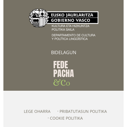
BIDELAGUN
LEGE OHARRA
PRIBATUTASUN POLITIKA
COOKIE POLITIKA