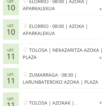
ELORRIO · 08:00 | AZOKA |
UZT.
10
APARKALEKUA
ELORRIO · 08:00 | AZOKA |
UZT.
10
APARKALEKUA
TOLOSA | NEKAZARITZA AZOKA |
UZT.
11
PLAZA
ZUMARRAGA · 08:30 |
UZT.
11
LARUNBATEROKO AZOKA | PLAZA
UZT.
TOLOSA | AZOKAK | .
11