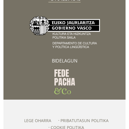
BIDELAGUN
LEGE OHARRA
PRIBATUTASUN POLITIKA
COOKIE POLITIKA