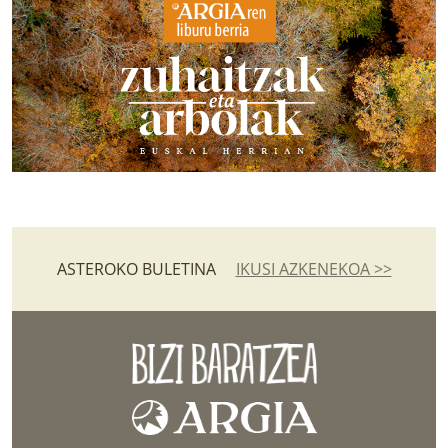
ASTEROKO BULETINA
IKUSI AZKENEKOA >>