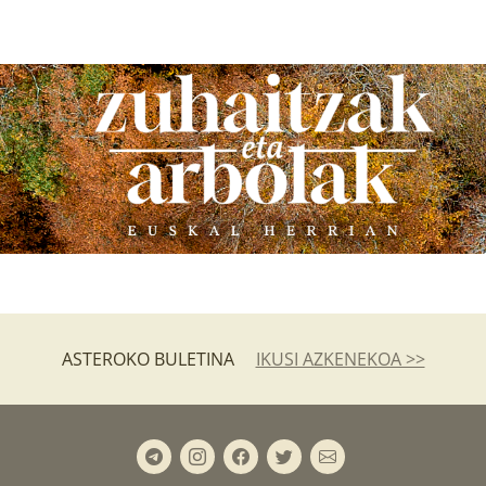
ASTEROKO BULETINA
IKUSI AZKENEKOA >>