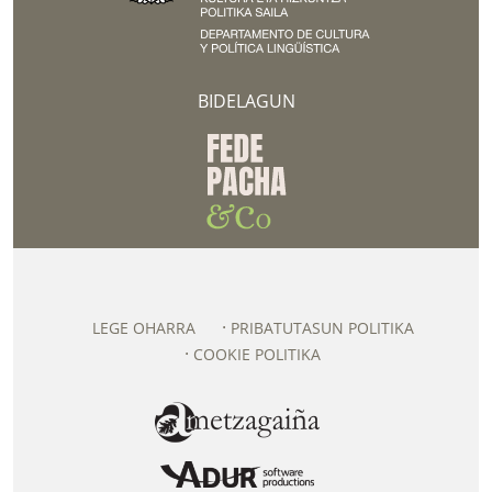
BIDELAGUN
LEGE OHARRA
PRIBATUTASUN POLITIKA
COOKIE POLITIKA