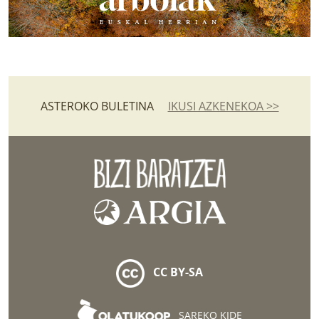
ASTEROKO BULETINA
IKUSI AZKENEKOA >>
CC BY-SA
SAREKO KIDE