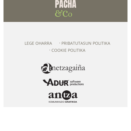
LEGE OHARRA
PRIBATUTASUN POLITIKA
COOKIE POLITIKA