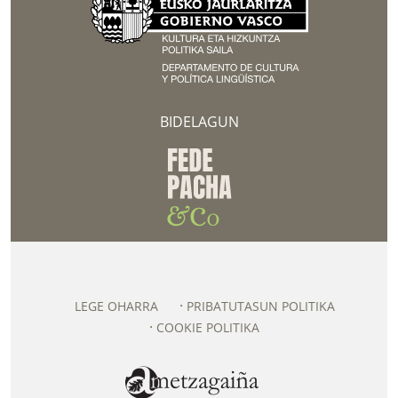
BIDELAGUN
LEGE OHARRA
PRIBATUTASUN POLITIKA
COOKIE POLITIKA