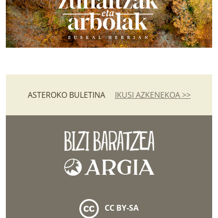
ASTEROKO BULETINA
IKUSI AZKENEKOA >>
CC BY-SA