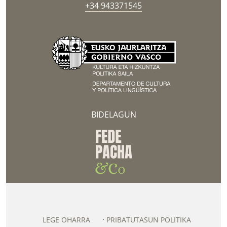
+34 943371545
BIDELAGUN
LEGE OHARRA
PRIBATUTASUN POLITIKA