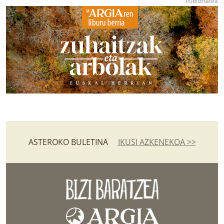
ASTEROKO BULETINA
IKUSI AZKENEKOA >>