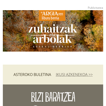
ASTEROKO BULETINA
IKUSI AZKENEKOA >>