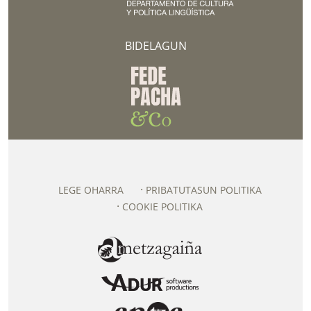
BIDELAGUN
LEGE OHARRA
PRIBATUTASUN POLITIKA
COOKIE POLITIKA