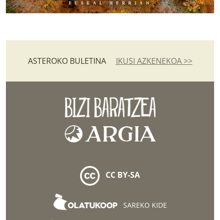
ASTEROKO BULETINA
IKUSI AZKENEKOA >>
CC BY-SA
SAREKO KIDE