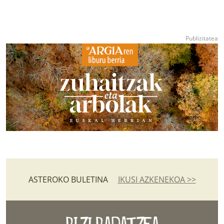
ASTEROKO BULETINA
IKUSI AZKENEKOA >>