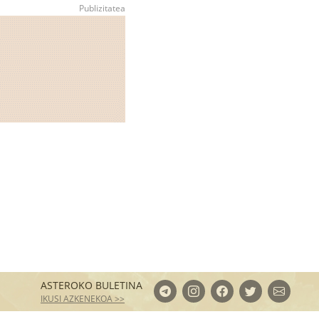
ASTEROKO BULETINA
IKUSI AZKENEKOA >>