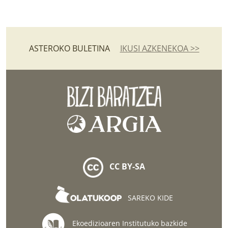
ASTEROKO BULETINA
IKUSI AZKENEKOA >>
CC BY-SA
SAREKO KIDE
Ekoedizioaren Institutuko bazkide