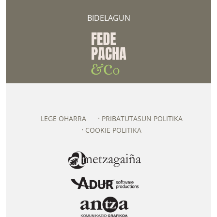
BIDELAGUN
LEGE OHARRA
PRIBATUTASUN POLITIKA
COOKIE POLITIKA